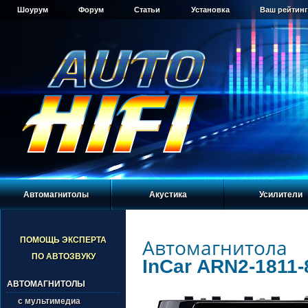
Шоурум
Форум
Статьи
Установка
Ваш рейтинг
Автомагнитолы
Акустика
Усилители
Автомагнитола
ПОМОЩЬ ЭКСПЕРТА
ПО АВТОЗВУКУ
InCar ARN2-1811-
АВТОМАГНИТОЛЫ
с мультимедиа