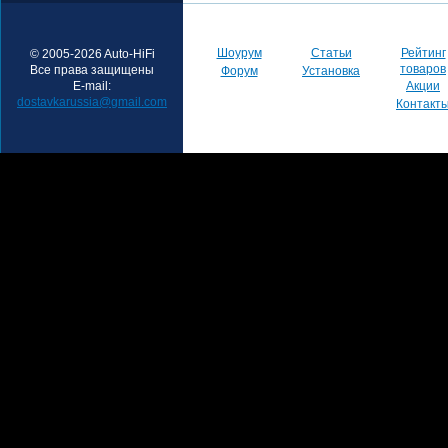
Шоурум
Статьи
Рейтинг
© 2005-2026 Auto-HiFi
товаров
Все права защищены
Форум
Установка
E-mail:
Акции
dostavkarussia@gmail.com
Контакт