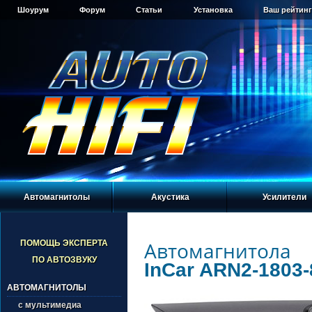
Шоурум
Форум
Статьи
Установка
Ваш рейтинг
Автомагнитолы
Акустика
Усилители
Автомагнитола
ПОМОЩЬ ЭКСПЕРТА
ПО АВТОЗВУКУ
InCar ARN2-1803-
АВТОМАГНИТОЛЫ
с мультимедиа