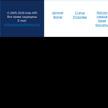
Шоурум
Статьи
Рейтинг
© 2005-2026 Auto-HiFi
товаров
Все права защищены
Форум
Установка
E-mail:
Акции
dostavkarussia@gmail.com
Контакт