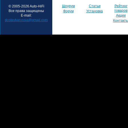
Шоурум
Статьи
Рейтинг
© 2005-2026 Auto-HiFi
товаров
Все права защищены
Форум
Установка
E-mail:
Акции
dostavkarussia@gmail.com
Контакт