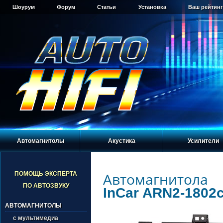
Шоурум
Форум
Статьи
Установка
Ваш рейтинг
Автомагнитолы
Акустика
Усилители
Автомагнитола
ПОМОЩЬ ЭКСПЕРТА
ПО АВТОЗВУКУ
InCar ARN2-1802c
АВТОМАГНИТОЛЫ
с мультимедиа