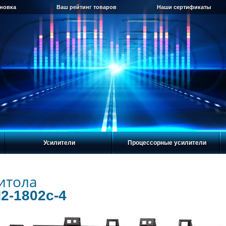
ановка
Ваш рейтинг товаров
Наши сертификаты
Усилители
Процессорные усилители
итола
2-1802c-4