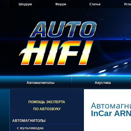
Шоурум
Форум
Статьи
Уст
Автомагнитолы
Акустика
Автомагн
ПОМОЩЬ ЭКСПЕРТА
ПО АВТОЗВУКУ
InCar ARN
АВТОМАГНИТОЛЫ
с мультимедиа