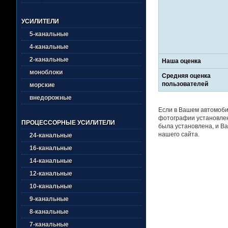
УСИЛИТЕЛИ
5-канальные
4-канальные
2-канальные
Наша оценка
моноблоки
Средняя оценка
пользователей
морские
внедорожные
Если в Вашем автомоби
фотографии установлен
ПРОЦЕССОРНЫЕ УСИЛИТЕЛИ
была установлена, и Ва
нашего сайта.
24-канальные
16-канальные
14-канальные
12-канальные
10-канальные
9-канальные
8-канальные
7-канальные