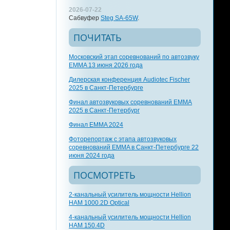
2026-07-22
Сабвуфер
Steg SA-65W
.
ПОЧИТАТЬ
Московский этап соревнований по автозвуку
EMMA 13 июня 2026 года
Дилерская конференция Audiotec Fischer
2025 в Санкт-Петербурге
Финал автозвуковых соревнований EMMA
2025 в Санкт-Петербург
Финал EMMA 2024
Фоторепортаж с этапа автозвуковых
соревнований EMMA в Санкт-Петербурге 22
июня 2024 года
ПОСМОТРЕТЬ
2-канальный усилитель мощности Hellion
HAM 1000.2D Optical
4-канальный усилитель мощности Hellion
HAM 150.4D