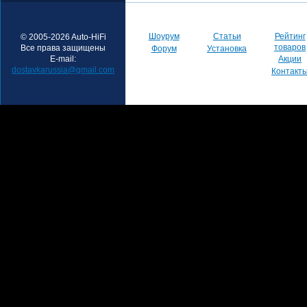
Шоурум
Статьи
Рейтинг
© 2005-2026 Auto-HiFi
товаров
Все права защищены
Форум
Установка
E-mail:
Акции
dostavkarussia@gmail.com
Контакт