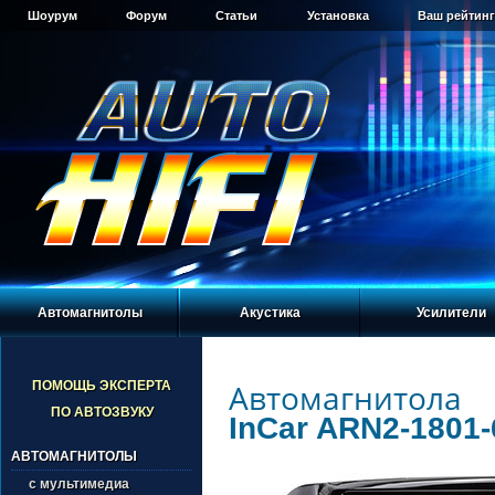
Шоурум
Форум
Статьи
Установка
Ваш рейтинг
Автомагнитолы
Акустика
Усилители
Автомагнитола
ПОМОЩЬ ЭКСПЕРТА
ПО АВТОЗВУКУ
InCar ARN2-1801-
АВТОМАГНИТОЛЫ
с мультимедиа