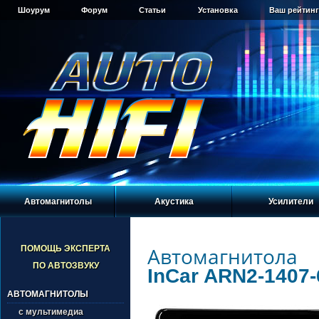
Шоурум
Форум
Статьи
Установка
Ваш рейтинг
Автомагнитолы
Акустика
Усилители
Автомагнитола
ПОМОЩЬ ЭКСПЕРТА
ПО АВТОЗВУКУ
InCar ARN2-1407-
АВТОМАГНИТОЛЫ
с мультимедиа