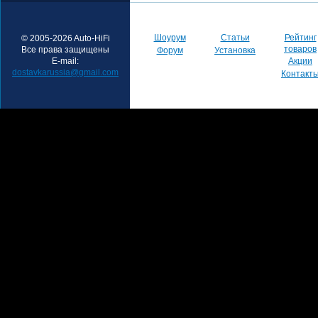
Шоурум
Статьи
Рейтинг
© 2005-2026 Auto-HiFi
товаров
Все права защищены
Форум
Установка
E-mail:
Акции
dostavkarussia@gmail.com
Контакт