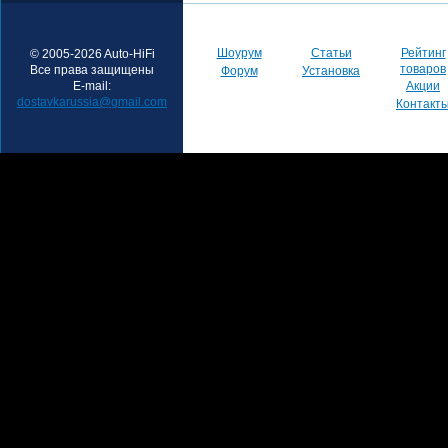
Шоурум
Статьи
Рейтинг
© 2005-2026 Auto-HiFi
товаров
Все права защищены
Форум
Установка
E-mail:
Акции
dostavkarussia@gmail.com
Контакт