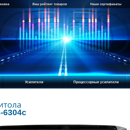
ановка
Ваш рейтинг товаров
Наши сертификаты
Усилители
Процессорные усилители
итола
-6304c