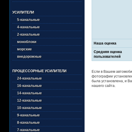
УСИЛИТЕЛИ
5-канальные
4-канальные
2-канальные
моноблоки
Наша оценка
морские
Средняя оценка
пользователей
внедорожные
ПРОЦЕССОРНЫЕ УСИЛИТЕЛИ
Если в Вашем автомоби
фотографии установлен
24-канальные
была установлена, и Ва
нашего сайта.
16-канальные
14-канальные
12-канальные
10-канальные
9-канальные
8-канальные
7-канальные