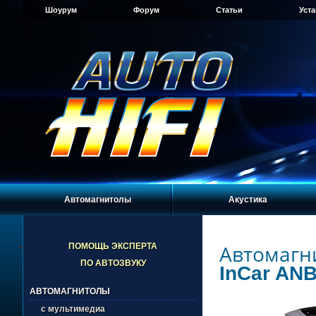
Шоурум
Форум
Статьи
Уст
Автомагнитолы
Акустика
Автомагн
ПОМОЩЬ ЭКСПЕРТА
ПО АВТОЗВУКУ
InCar ANB
АВТОМАГНИТОЛЫ
с мультимедиа