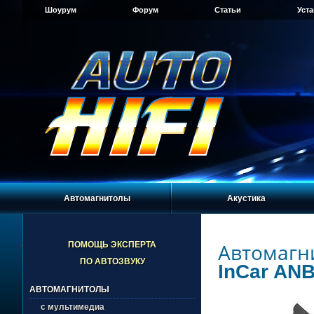
Шоурум
Форум
Статьи
Уст
Автомагнитолы
Акустика
Автомагн
ПОМОЩЬ ЭКСПЕРТА
ПО АВТОЗВУКУ
InCar ANB
АВТОМАГНИТОЛЫ
с мультимедиа