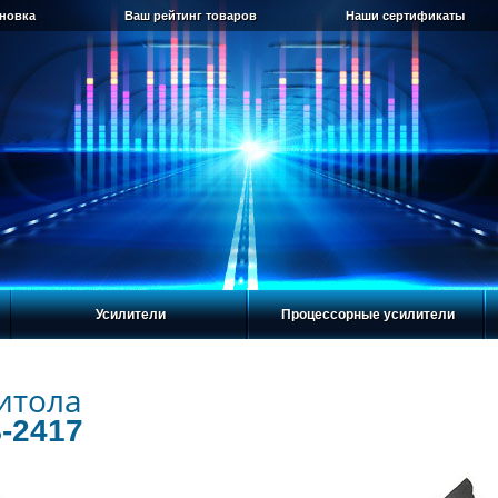
ановка
Ваш рейтинг товаров
Наши сертификаты
Усилители
Процессорные усилители
итола
-2417