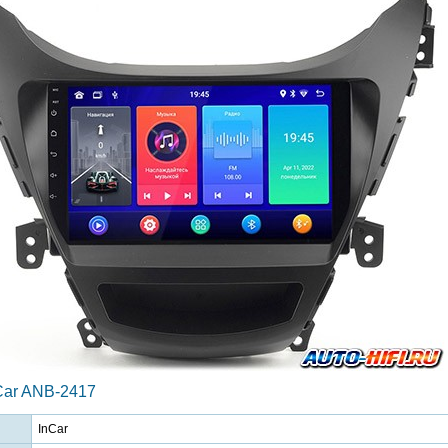
Car ANB-2417
InCar