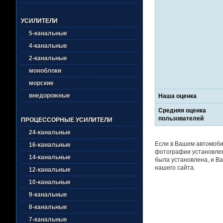
УСИЛИТЕЛИ
5-канальные
4-канальные
2-канальные
моноблоки
морские
внедорожные
Наша оценка
Средняя оценка
пользователей
ПРОЦЕССОРНЫЕ УСИЛИТЕЛИ
24-канальные
Если в Вашем автомоби
16-канальные
фотографии установлен
14-канальные
была установлена, и Ва
нашего сайта.
12-канальные
10-канальные
9-канальные
8-канальные
7-канальные