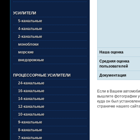
УСИЛИТЕЛИ
5-канальные
4-канальные
2-канальные
моноблоки
Наша оценка
морские
внедорожные
Средняя оценка
пользователей
Документация
ПРОЦЕССОРНЫЕ УСИЛИТЕЛИ
24-канальные
16-канальные
Если в Вашем автомобил
вышлите фотографии ус
14-канальные
куда он был установлен
страничке нашего сайта
12-канальные
10-канальные
9-канальные
8-канальные
7-канальные