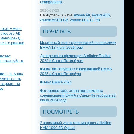
Orange/Black
.
2026-07-23
Сабвуферы Awave:
Awave A8
,
Awave A8S
,
Awave AST11Tv6
,
Awave LUG11 Pro
.
т есть у меня
ПОЧИТАТЬ
 плюс это АВ
 монобренд...
Московский этап соревнований по автозвуку
 те кто раньше
EMMA 13 июня 2026 года
Дилерская конференция Audiotec Fischer
хватает
2025 в Санкт-Петербурге
те пожалуйста
Финал автозвуковых соревнований EMMA
2025 в Санкт-Петербург
0/1
+ JL Audio
е может есть
Финал EMMA 2024
й вариант на
Aw
Фоторепортаж с этапа автозвуковых
соревнований EMMA в Санкт-Петербурге 22
июня 2024 года
ПОСМОТРЕТЬ
2-канальный усилитель мощности Hellion
HAM 1000.2D Optical