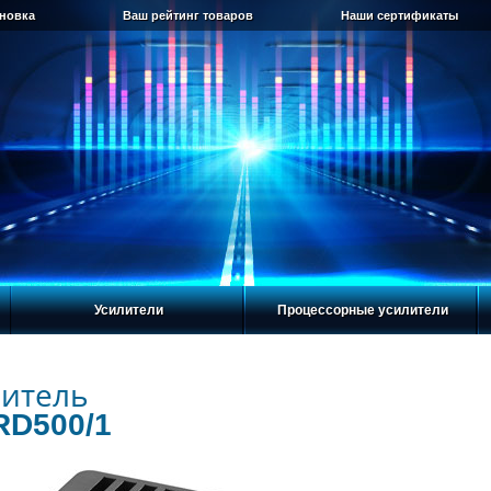
ановка
Ваш рейтинг товаров
Наши сертификаты
Усилители
Процессорные усилители
итель
RD500/1