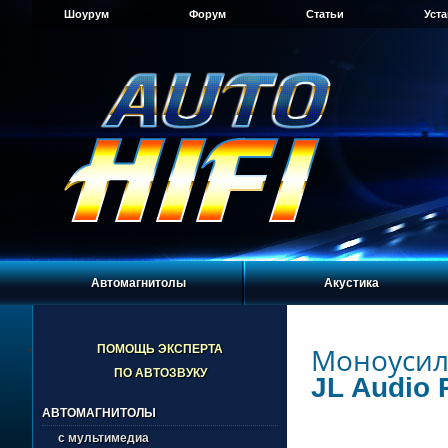
Шоурум
Форум
Статьи
Уст
Автомагнитолы
Акустика
Моноусил
ПОМОЩЬ ЭКСПЕРТА
ПО АВТОЗВУКУ
JL Audio 
АВТОМАГНИТОЛЫ
с мультимедиа