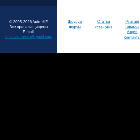
Шоурум
Статьи
Рейтинг
© 2005-2026 Auto-HiFi
товаров
Все права защищены
Форум
Установка
E-mail:
Акции
dostavkarussia@gmail.com
Контакт