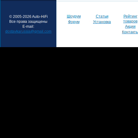
Шоурум
Статьи
Рейтинг
© 2005-2026 Auto-HiFi
товаров
Все права защищены
Форум
Установка
E-mail:
Акции
dostavkarussia@gmail.com
Контакт