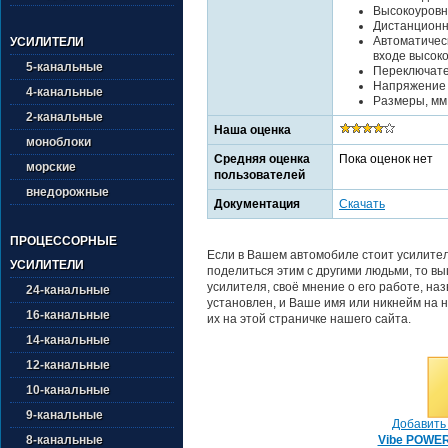
Высокоуровн
Дистанционн
Автоматичес
УСИЛИТЕЛИ
входе высоко
5-канальные
Переключате
Напряжение п
4-канальные
Размеры, мм 
2-канальные
Наша оценка
моноблоки
Средняя оценка
Пока оценок нет
морские
пользователей
внедорожные
Документация
Скачать
ПРОЦЕССОРНЫЕ
Если в Вашем автомобиле стоит усилите
УСИЛИТЕЛИ
поделиться этим с другими людьми, то в
усилителя, своё мнение о его работе, на
24-канальные
установлен, и Ваше имя или никнейм на н
16-канальные
их на этой страничке нашего сайта.
14-канальные
12-канальные
10-канальные
9-канальные
Добавить 
Vibe POWE
8-канальные