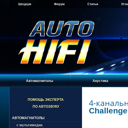
Шоурум
Форум
Статьи
Уст
Автомагнитолы
Акустика
4-каналь
ПОМОЩЬ ЭКСПЕРТА
ПО АВТОЗВУКУ
Challenge
АВТОМАГНИТОЛЫ
с мультимедиа