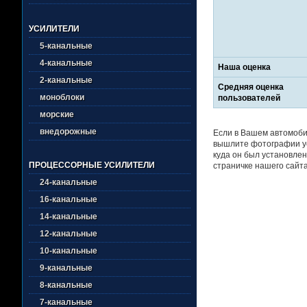
УСИЛИТЕЛИ
5-канальные
4-канальные
Наша оценка
2-канальные
Средняя оценка
моноблоки
пользователей
морские
внедорожные
Если в Вашем автомобил
вышлите фотографии ус
куда он был установлен
ПРОЦЕССОРНЫЕ УСИЛИТЕЛИ
страничке нашего сайта
24-канальные
16-канальные
14-канальные
12-канальные
10-канальные
9-канальные
8-канальные
7-канальные