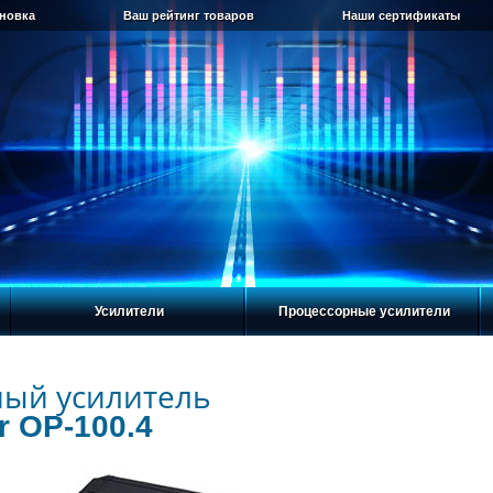
ановка
Ваш рейтинг товаров
Наши сертификаты
Усилители
Процессорные усилители
ный усилитель
r OP-100.4