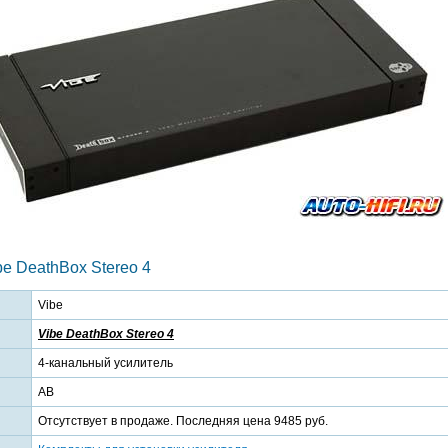
e DeathBox Stereo 4
Vibe
Vibe DeathBox Stereo 4
4-канальный усилитель
AB
Отсутствует в продаже. Последняя цена 9485 руб.