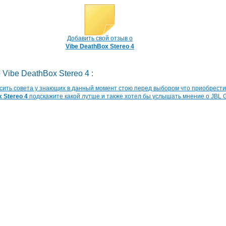
Добавить свой отзыв о
Vibe DeathBox Stereo 4
 Vibe DeathBox Stereo 4 :
осить совета у знающих в данный момент стою перед выбором что приобрести
 Stereo 4
подскажите какой лутше и также хотел бы услышать мнение о JBL