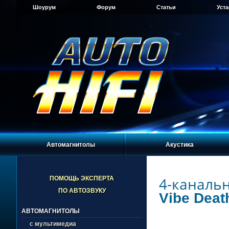
Шоурум
Форум
Статьи
Уст
Автомагнитолы
Акустика
4-каналь
ПОМОЩЬ ЭКСПЕРТА
ПО АВТОЗВУКУ
Vibe Deat
АВТОМАГНИТОЛЫ
с мультимедиа