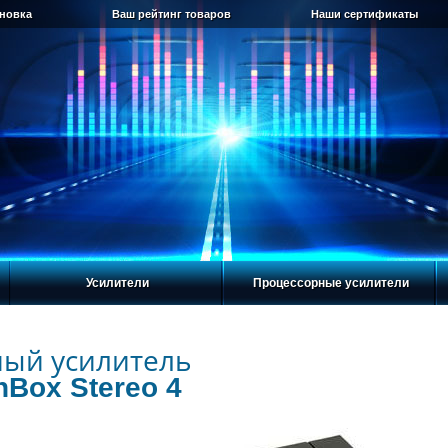
ановка
Ваш рейтинг товаров
Наши сертификаты
Усилители
Процессорные усилители
ный усилитель
hBox Stereo 4