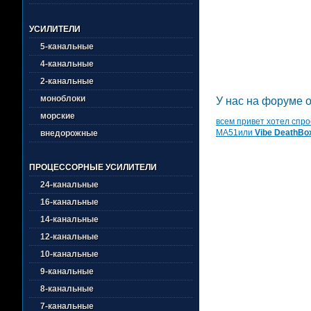
УСИЛИТЕЛИ
5-канальные
4-канальные
2-канальные
моноблоки
У нас на форуме о
морские
всем привет хотел спр
MA51или
Vibe DeathBox
внедорожные
ПРОЦЕССОРНЫЕ УСИЛИТЕЛИ
24-канальные
16-канальные
14-канальные
12-канальные
10-канальные
9-канальные
8-канальные
7-канальные