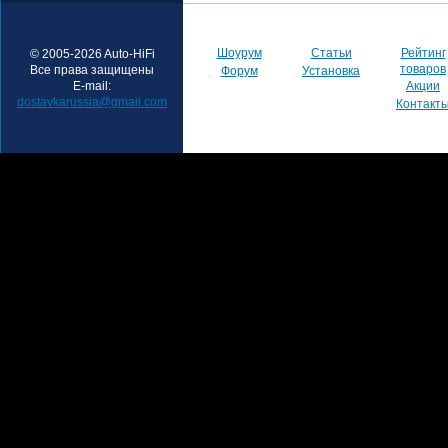
Шоурум
Статьи
Рейтинг
© 2005-2026 Auto-HiFi
товаров
Все права защищены
Форум
Установка
E-mail:
Акции
dostavkarussia@gmail.com
Контакт