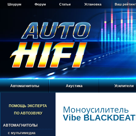
Шоурум
Форум
Статьи
Установка
Ваш рейтинг
Автомагнитолы
Акустика
Усилители
Моноусилитель
ПОМОЩЬ ЭКСПЕРТА
ПО АВТОЗВУКУ
Vibe BLACKDEAT
АВТОМАГНИТОЛЫ
с мультимедиа