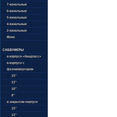
7-канальные
6-канальные
5-канальные
4-канальные
2-канальные
Моно
САБВУФЕРЫ
в корпусе «бандпасс»
в корпусе с
фазоинвертором
15''
12''
10''
8''
в закрытом корпусе
15''
12''