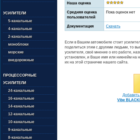
Наша оценка
Средняя оценка
Пока оценок нет
УСИЛИТЕЛИ
пользователей
5-канальные
Документация
Скачать
4-канальные
2-канальные
Если в Вашем автомобиле стоит усилит
моноблоки
поделиться этим с другими людьми, то в
усилителя, своё мнение о его работе, на
морские
установлен, и Ваше имя или никнейм на н
внедорожные
их на этой страничке нашего сайта.
ПРОЦЕССОРНЫЕ
УСИЛИТЕЛИ
24-канальные
Добавить 
16-канальные
Vibe BLAC
14-канальные
12-канальные
10-канальные
9-канальные
8-канальные