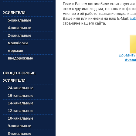
Если в Вашем автомобиле стоит акустика
этим с другими людьми, то вышлите фотог
УСИЛИТЕЛИ
мнение о её работе, название модели авт
Ваше имя или никнейм на наш E-Mail:
aut
5-канальные
страничке нашего сайта.
4-канальные
2-канальные
моноблоки
морские
Добавить 
внедорожные
Avata
ПРОЦЕССОРНЫЕ
УСИЛИТЕЛИ
24-канальные
16-канальные
14-канальные
12-канальные
10-канальные
9-канальные
8-канальные