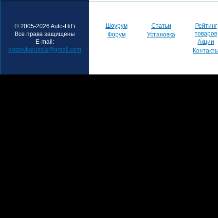
Шоурум
Статьи
Рейтинг
© 2005-2026 Auto-HiFi
товаров
Все права защищены
Форум
Установка
E-mail:
Акции
dostavkarussia@gmail.com
Контакт