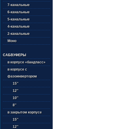
7-канальные
6-канальные
5-канальные
4-канальные
2-канальные
Моно
САБВУФЕРЫ
в корпусе «бандпасс»
в корпусе с
фазоинвертором
15''
12''
10''
8''
в закрытом корпусе
15''
12''