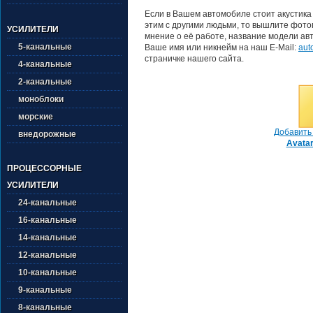
Если в Вашем автомобиле стоит акустика
этим с другими людьми, то вышлите фотог
УСИЛИТЕЛИ
мнение о её работе, название модели авт
5-канальные
Ваше имя или никнейм на наш E-Mail:
aut
страничке нашего сайта.
4-канальные
2-канальные
моноблоки
морские
Добавить 
внедорожные
Avata
ПРОЦЕССОРНЫЕ
УСИЛИТЕЛИ
24-канальные
16-канальные
14-канальные
12-канальные
10-канальные
9-канальные
8-канальные