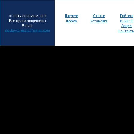
Шоурум
Статьи
Рейтинг
© 2005-2026 Auto-HiFi
товаров
Все права защищены
Форум
Установка
E-mail:
Акции
dostavkarussia@gmail.com
Контакт