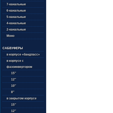
7-канальные
6-канальные
5-канальные
4-канальные
2-канальные
Моно
САБВУФЕРЫ
в корпусе «бандпасс»
в корпусе с
фазоинвертором
15''
12''
10''
8''
в закрытом корпусе
15''
12''