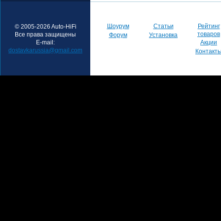
Шоурум
Статьи
Рейтинг
© 2005-2026 Auto-HiFi
товаров
Все права защищены
Форум
Установка
E-mail:
Акции
dostavkarussia@gmail.com
Контакт