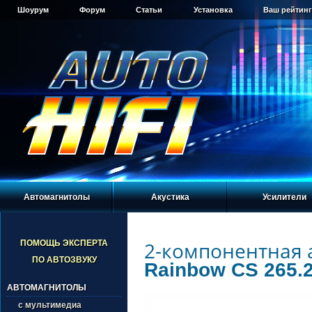
Шоурум
Форум
Статьи
Установка
Ваш рейтинг
Автомагнитолы
Акустика
Усилители
2-компонентная 
ПОМОЩЬ ЭКСПЕРТА
ПО АВТОЗВУКУ
Rainbow CS 265.
АВТОМАГНИТОЛЫ
с мультимедиа