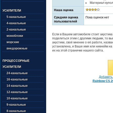
Материал купол
Наша оценка
УСИЛИТЕЛИ
5-канальные
Средняя оценка
Пока оценок нет
пользователей
4-канальные
2-канальные
Если в Вашем автомобиле стоит акустика
моноблоки
поделиться этим с другими людьми, то в
морские
акустики, своё мнение о её работе, назв
установлена, и Ваше имя или никнейм на
внедорожные
их на этой страничке нашего сайта.
ПРОЦЕССОРНЫЕ
УСИЛИТЕЛИ
24-канальные
Добавить 
16-канальные
Rainbow CS 2
14-канальные
12-канальные
10-канальные
9-канальные
8-канальные