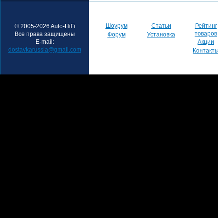
Шоурум
Статьи
Рейтинг
© 2005-2026 Auto-HiFi
товаров
Все права защищены
Форум
Установка
E-mail:
Акции
dostavkarussia@gmail.com
Контакт