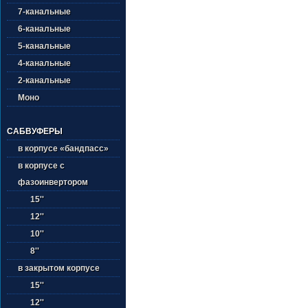
7-канальные
6-канальные
5-канальные
4-канальные
2-канальные
Моно
САБВУФЕРЫ
в корпусе «бандпасс»
в корпусе с
фазоинвертором
15''
12''
10''
8''
в закрытом корпусе
15''
12''