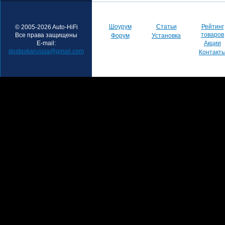
Шоурум
Статьи
Рейтинг
© 2005-2026 Auto-HiFi
товаров
Все права защищены
Форум
Установка
E-mail:
Акции
dostavkarussia@gmail.com
Контакт