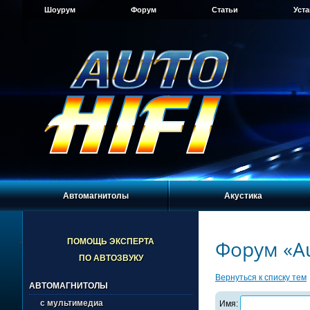
Шоурум
Форум
Статьи
Уст
Автомагнитолы
Акустика
Форум «Au
ПОМОЩЬ ЭКСПЕРТА
ПО АВТОЗВУКУ
Вернуться к списку тем
АВТОМАГНИТОЛЫ
с мультимедиа
Имя: