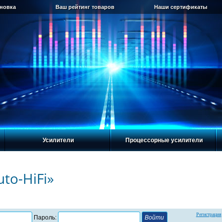
ановка
Ваш рейтинг товаров
Наши сертификаты
Усилители
Процессорные усилители
to-HiFi»
Регистрация
Пароль: