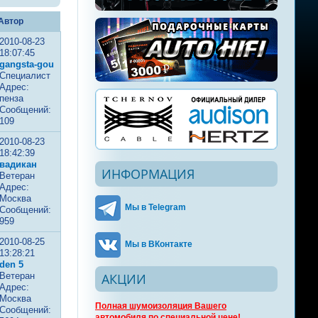
Автор
2010-08-23
18:07:45
gangsta-gou
Специалист
Адрес:
пенза
Сообщений:
109
2010-08-23
18:42:39
вадикан
ИНФОРМАЦИЯ
Ветеран
Адрес:
Москва
Мы в Telegram
Сообщений:
959
2010-08-25
Мы в ВКонтакте
13:28:21
den 5
Ветеран
АКЦИИ
Адрес:
Москва
Полная шумоизоляция Вашего
Сообщений:
автомобиля по специальной цене!