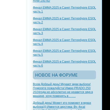
HAM 150.4D
Финал EMMA 2025 в Санкт Петербурге ESQL
часть 1
Финал EMMA 2025 в Санкт Петербурге ESQL
часть 2
Финал EMMA 2025 в Санкт Петербурге ESQL
часть 3
Финал EMMA 2025 в Санкт Петербурге ESQL
часть 4
Финал EMMA 2025 в Санкт Петербурге ESQL
часть 5
Финал EMMA 2025 в Санкт Петербурге ESQL
часть 6
НОВОЕ НА ФОРУМЕ
Всем Добрый день! Мучают муки выбора!
Помогите пожалуйста! Имею PRADO 250
2024года но абсолютно не нравится звук в
машине, хочу поменять в . . . . .
Добрый день! Может кто поможет в муках
выбора))) Имеется акустика: Вч -focal