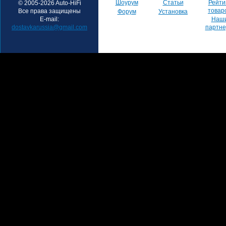
Шоурум
Статьи
Рейти
© 2005-2026 Auto-HiFi
товар
Все права защищены
Форум
Установка
E-mail:
Наш
dostavkarussia@gmail.com
партн