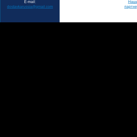
E-mail:
Наш
dostavkarussia@gmail.com
партн