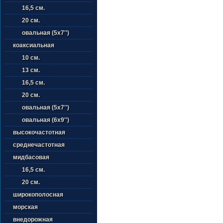
16,5 см.
20 см.
овальная (5х7'')
коаксиальная
10 см.
13 см.
16,5 см.
20 см.
овальная (5х7'')
овальная (6х9'')
высокочастотная
среднечастотная
мидбасовая
16,5 см.
20 см.
широкополосная
морская
внедорожная