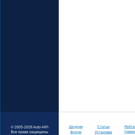
Шоурум
Статьи
Рейти
© 2005-2026 Auto-HiFi
товар
Все права защищены
Форум
Установка