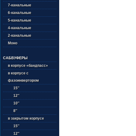
7-канальные
6-канальные
5-канальные
4-канальные
2-канальные
Моно
САБВУФЕРЫ
в корпусе «бандпасс»
в корпусе с
фазоинвертором
15''
12''
10''
8''
в закрытом корпусе
15''
12''