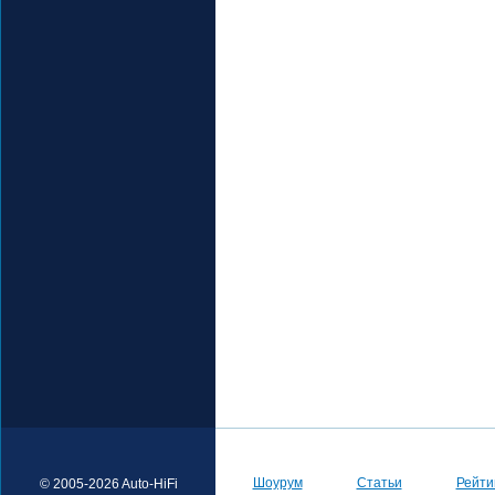
Шоурум
Статьи
Рейти
© 2005-2026 Auto-HiFi