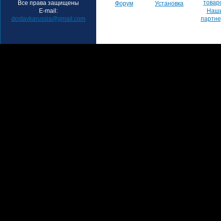
товар
Все права защищены
Форум
Установка
E-mail:
Наш
dostavkarussia@gmail.com
партн