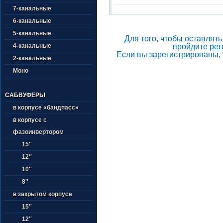
7-канальные
6-канальные
5-канальные
Для того, чтобы оставлят
4-канальные
пройдите
рег
Если вы зарегистрированы, 
2-канальные
Моно
САБВУФЕРЫ
в корпусе «бандпасс»
в корпусе с
фазоинвертором
15''
12''
10''
8''
в закрытом корпусе
15''
12''