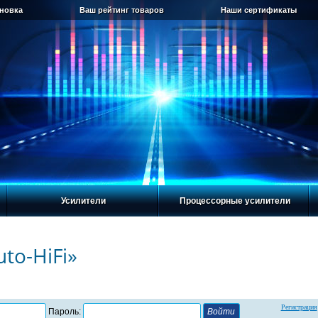
ановка
Ваш рейтинг товаров
Наши сертификаты
Усилители
Процессорные усилители
to-HiFi»
Регистрация
Пароль: