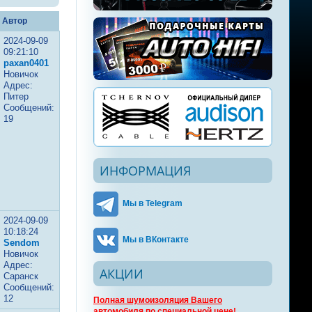
Автор
2024-09-09
09:21:10
paxan0401
Новичок
Адрес:
Питер
Сообщений:
19
ИНФОРМАЦИЯ
Мы в Telegram
2024-09-09
10:18:24
Мы в ВКонтакте
Sendom
Новичок
Адрес:
АКЦИИ
Саранск
Сообщений:
12
Полная шумоизоляция Вашего
автомобиля по специальной цене!