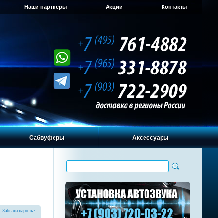
Наши партнеры
Акции
Контакты
Сабвуферы
Аксессуары
Забыли пароль?