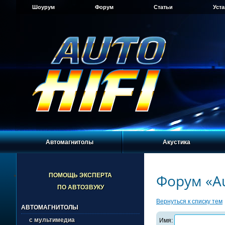
Шоурум
Форум
Статьи
Уст
Автомагнитолы
Акустика
Форум «Au
ПОМОЩЬ ЭКСПЕРТА
ПО АВТОЗВУКУ
Вернуться к списку тем
АВТОМАГНИТОЛЫ
с мультимедиа
Имя: