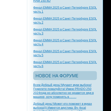
HAM 150.4D
Финал EMMA 2025 в Санкт Петербурге ESQL
часть 1
Финал EMMA 2025 в Санкт Петербурге ESQL
часть 2
Финал EMMA 2025 в Санкт Петербурге ESQL
часть 3
Финал EMMA 2025 в Санкт Петербурге ESQL
часть 4
Финал EMMA 2025 в Санкт Петербурге ESQL
часть 5
Финал EMMA 2025 в Санкт Петербурге ESQL
часть 6
НОВОЕ НА ФОРУМЕ
Всем Добрый день! Мучают муки выбора!
Помогите пожалуйста! Имею PRADO 250
2024года но абсолютно не нравится звук в
машине, хочу поменять в . . . . .
Добрый день! Может кто поможет в муках
выбора))) Имеется акустика: Вч -focal