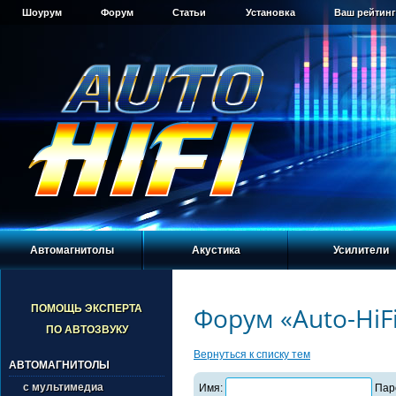
Шоурум
Форум
Статьи
Установка
Ваш рейтинг
Автомагнитолы
Акустика
Усилители
Форум «Auto-HiF
ПОМОЩЬ ЭКСПЕРТА
ПО АВТОЗВУКУ
Вернуться к списку тем
АВТОМАГНИТОЛЫ
с мультимедиа
Имя:
Пар