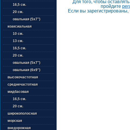
Для того, чтобы оставлят
16,5 см.
пройдите
рег
Если вы зарегистрированы, 
20 см.
овальная (5х7'')
коаксиальная
10 см.
13 см.
16,5 см.
20 см.
овальная (5х7'')
овальная (6х9'')
высокочастотная
среднечастотная
мидбасовая
16,5 см.
20 см.
широкополосная
морская
внедорожная