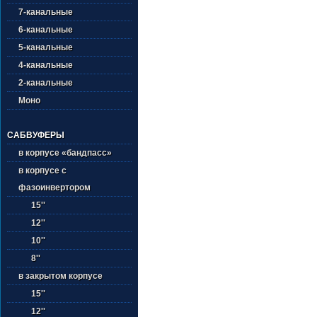
7-канальные
6-канальные
5-канальные
4-канальные
2-канальные
Моно
САБВУФЕРЫ
в корпусе «бандпасс»
в корпусе с
фазоинвертором
15''
12''
10''
8''
в закрытом корпусе
15''
12''