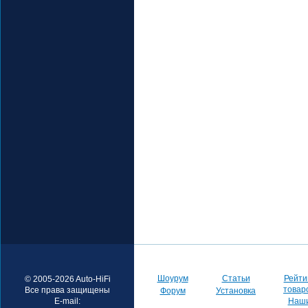
Шоурум
Статьи
Рейти
© 2005-2026 Auto-HiFi
товар
Все права защищены
Форум
Установка
E-mail:
Наш