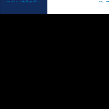
dostavkarussia@gmail.com
партн