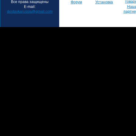
товар
Все права защищены
Форум
Установка
E-mail:
Наш
dostavkarussia@gmail.com
партн