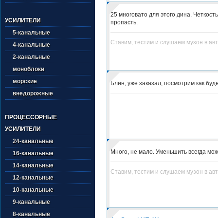
25 многовато для этого дина. Четкость
УСИЛИТЕЛИ
пропасть.
5-канальные
Ставим, тестим и слушаем музон в ав
4-канальные
2-канальные
моноблоки
морские
Блин, уже заказал, посмотрим как буде
внедорожные
ПРОЦЕССОРНЫЕ
УСИЛИТЕЛИ
24-канальные
Много, не мало. Уменьшить всегда мож
16-канальные
14-канальные
Ставим, тестим и слушаем музон в ав
12-канальные
10-канальные
9-канальные
8-канальные