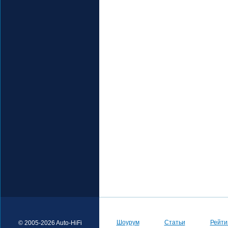
Шоурум
Статьи
Рейти
© 2005-2026 Auto-HiFi