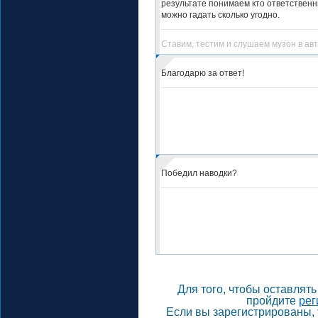
результате понимаем кто ответственн
можно гадать сколько угодно.
Ставим, тестим и слушаем музон в ав
Благодарю за ответ!
Победил наводки?
Для того, чтобы оставлят
пройдите
рег
Если вы зарегистрированы, 