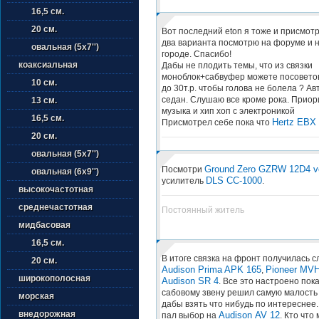
16,5 см.
20 см.
Вот последний eton я тоже и присмот
два варианта посмотрю на форуме и н
овальная (5х7'')
городе. Спасибо!
коаксиальная
Дабы не плодить темы, что из связки
моноблок+сабвуфер можете посовето
10 см.
до 30т.р. чтобы голова не болела ? Ав
седан. Слушаю все кроме рока. Приор
13 см.
музыка и хип хоп с электроникой
16,5 см.
Hertz EBX 
Присмотрел себе пока что
20 см.
овальная (5х7'')
Ground Zero GZRW 12D4 v
Посмотри
овальная (6х9'')
DLS CC-1000
усилитель
.
высокочастотная
среднечастотная
Постоянный житель
мидбасовая
16,5 см.
В итоге связка на фронт получилась 
20 см.
Audison Prima APK 165
Pioneer MV
,
широкополосная
Audison SR 4
. Все это настроено пок
сабовому звену решил самую малость 
морская
дабы взять что нибудь по интереснее.
внедорожная
Audison AV 12
пал выбор на
. Кто что