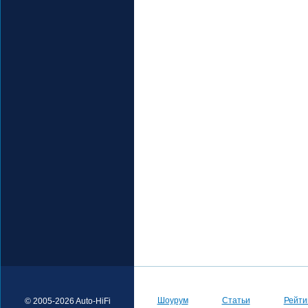
Шоурум
Статьи
Рейти
© 2005-2026 Auto-HiFi