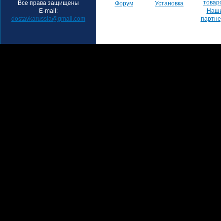
товар
Все права защищены
Форум
Установка
E-mail:
Наш
dostavkarussia@gmail.com
партн