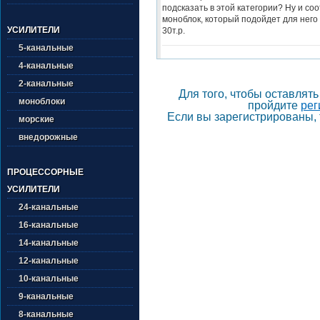
подсказать в этой категории? Ну и со
моноблок, который подойдет для него 
УСИЛИТЕЛИ
30т.р.
5-канальные
4-канальные
2-канальные
Для того, чтобы оставлят
моноблоки
пройдите
рег
Если вы зарегистрированы, 
морские
внедорожные
ПРОЦЕССОРНЫЕ
УСИЛИТЕЛИ
24-канальные
16-канальные
14-канальные
12-канальные
10-канальные
9-канальные
8-канальные