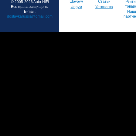
Шоурум
Статьи
Рейти
© 2005-2026 Auto-HiFi
товар
Все права защищены
Форум
Установка
E-mail:
Наш
dostavkarussia@gmail.com
партн