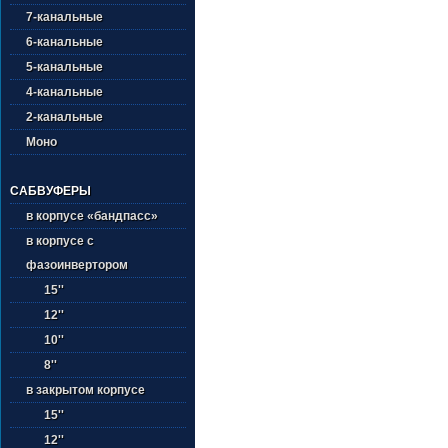
7-канальные
6-канальные
5-канальные
4-канальные
2-канальные
Моно
САБВУФЕРЫ
в корпусе «бандпасс»
в корпусе с
фазоинвертором
15''
12''
10''
8''
в закрытом корпусе
15''
12''