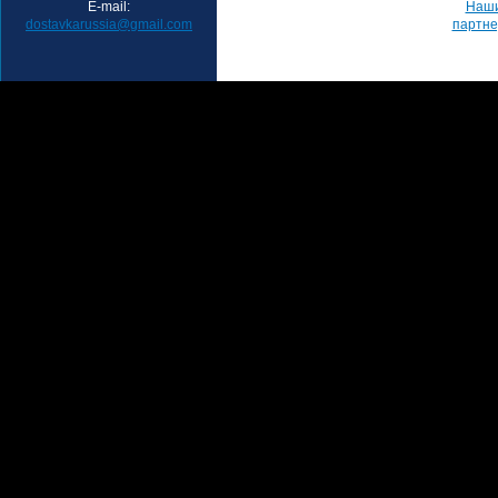
E-mail:
Наш
dostavkarussia@gmail.com
партн