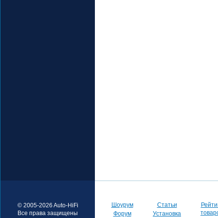
Шоурум
Статьи
Рейти
© 2005-2026 Auto-HiFi
товар
Все права защищены
Форум
Установка