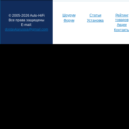
Шоурум
Статьи
Рейтинг
© 2005-2026 Auto-HiFi
товаров
Все права защищены
Форум
Установка
E-mail:
Акции
dostavkarussia@gmail.com
Контакт