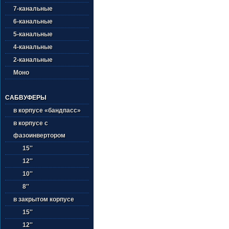
7-канальные
6-канальные
5-канальные
4-канальные
2-канальные
Моно
САБВУФЕРЫ
в корпусе «бандпасс»
в корпусе с
фазоинвертором
15''
12''
10''
8''
в закрытом корпусе
15''
12''