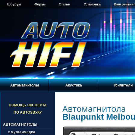
Шоурум
Форум
Статьи
Установка
Ваш рейтинг
Автомагнитолы
Акустика
Усилители
Автомагнитола
ПОМОЩЬ ЭКСПЕРТА
ПО АВТОЗВУКУ
Blaupunkt Melbo
АВТОМАГНИТОЛЫ
с мультимедиа