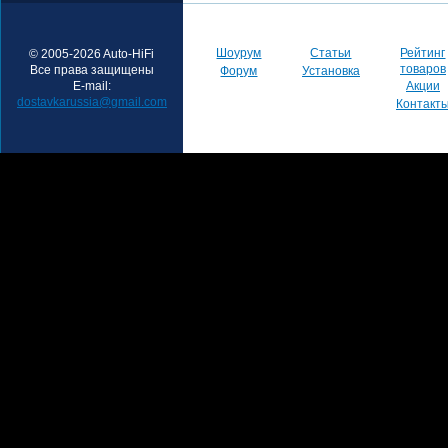
Шоурум
Статьи
Рейтинг
© 2005-2026 Auto-HiFi
товаров
Все права защищены
Форум
Установка
E-mail:
Акции
dostavkarussia@gmail.com
Контакт