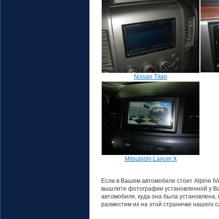
Nissan Titan
Mitsubishi Lancer X
Если в Вашем автомобиле стоит Alpine IV
вышлите фотографии установленной у Вас
автомобиля, куда она была установлена, 
разместим их на этой страничке нашего с