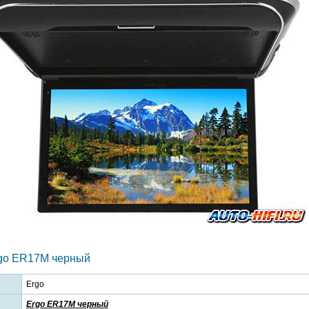
go ER17M черный
Ergo
Ergo ER17M черный