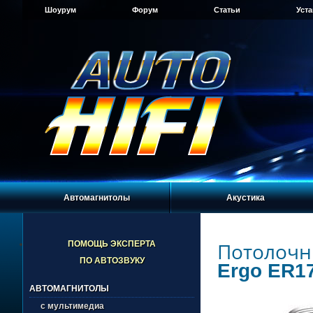
Шоурум
Форум
Статьи
Уст
Автомагнитолы
Акустика
Потолочн
ПОМОЩЬ ЭКСПЕРТА
ПО АВТОЗВУКУ
Ergo ER1
АВТОМАГНИТОЛЫ
с мультимедиа