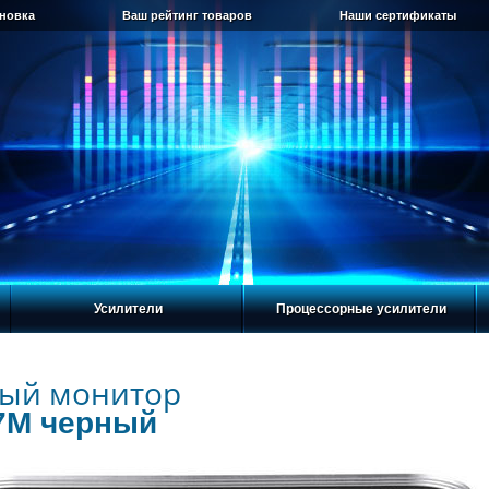
ановка
Ваш рейтинг товаров
Наши сертификаты
Усилители
Процессорные усилители
ый монитор
7M черный