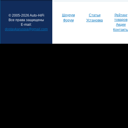
Шоурум
Статьи
Рейтинг
© 2005-2026 Auto-HiFi
товаров
Все права защищены
Форум
Установка
E-mail:
Акции
dostavkarussia@gmail.com
Контакт