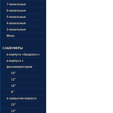
7-канальные
6-канальные
5-канальные
4-канальные
2-канальные
Моно
САБВУФЕРЫ
в корпусе «бандпасс»
в корпусе с
фазоинвертором
15''
12''
10''
8''
в закрытом корпусе
15''
12''