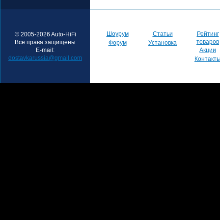
Шоурум
Статьи
Рейтинг
© 2005-2026 Auto-HiFi
товаров
Все права защищены
Форум
Установка
E-mail:
Акции
dostavkarussia@gmail.com
Контакт