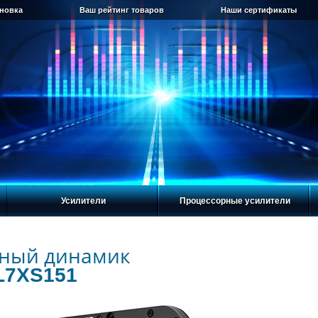
ановка
Ваш рейтинг товаров
Наши сертификаты
Усилители
Процессорные усилители
ный динамик
2L7XS151