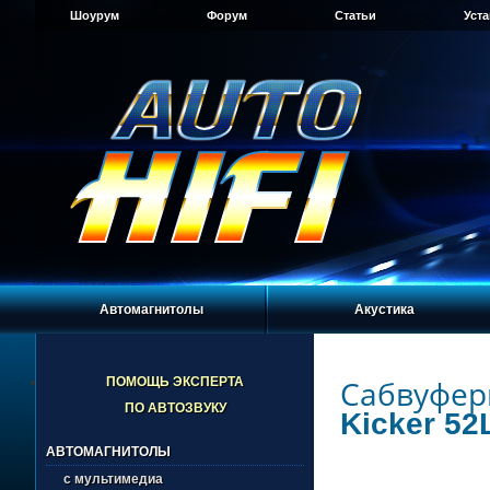
Шоурум
Форум
Статьи
Уст
Автомагнитолы
Акустика
Сабвуфер
ПОМОЩЬ ЭКСПЕРТА
ПО АВТОЗВУКУ
Kicker 5
АВТОМАГНИТОЛЫ
с мультимедиа