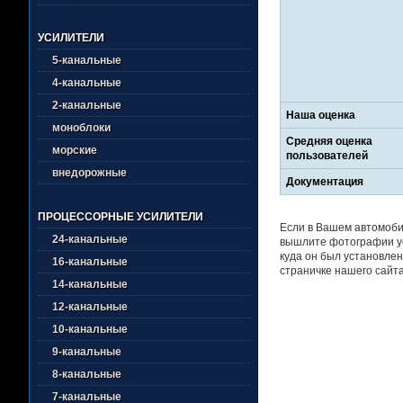
УСИЛИТЕЛИ
5-канальные
4-канальные
2-канальные
Наша оценка
моноблоки
Средняя оценка
морские
пользователей
внедорожные
Документация
ПРОЦЕССОРНЫЕ УСИЛИТЕЛИ
Если в Вашем автомобил
24-канальные
вышлите фотографии ус
куда он был установлен
16-канальные
страничке нашего сайта
14-канальные
12-канальные
10-канальные
9-канальные
8-канальные
7-канальные