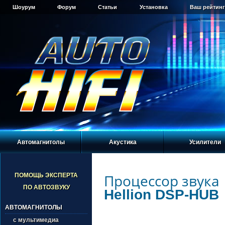
Шоурум
Форум
Статьи
Установка
Ваш рейтинг
Автомагнитолы
Акустика
Усилители
Процессор звука
ПОМОЩЬ ЭКСПЕРТА
ПО АВТОЗВУКУ
Hellion DSP-HUB
АВТОМАГНИТОЛЫ
с мультимедиа