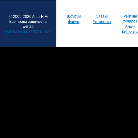
Шоурум
Статьи
Рейтинг
© 2005-2026 Auto-HiFi
товаров
Все права защищены
Форум
Установка
E-mail:
Акции
dostavkarussia@gmail.com
Контакт