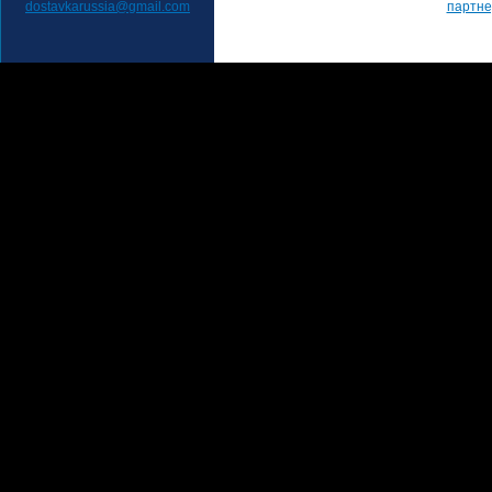
dostavkarussia@gmail.com
партн