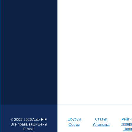
Шоурум
Статьи
Рейти
© 2005-2026 Auto-HiFi
товар
Все права защищены
Форум
Установка
E-mail:
Наш