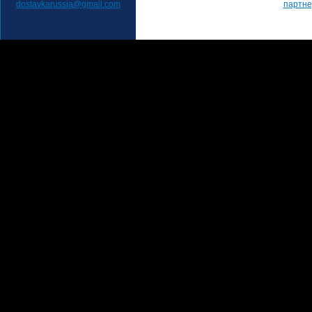
dostavkarussia@gmail.com
партн