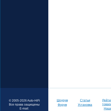
Шоурум
Статьи
Рейти
© 2005-2026 Auto-HiFi
товар
Все права защищены
Форум
Установка
E-mail:
Наш