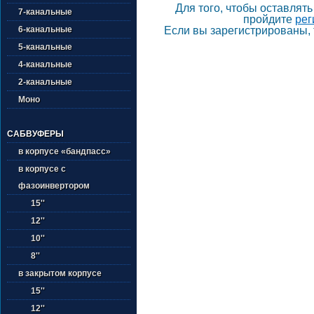
Для того, чтобы оставлят
7-канальные
пройдите
рег
6-канальные
Если вы зарегистрированы, 
5-канальные
4-канальные
2-канальные
Моно
САБВУФЕРЫ
в корпусе «бандпасс»
в корпусе с
фазоинвертором
15''
12''
10''
8''
в закрытом корпусе
15''
12''