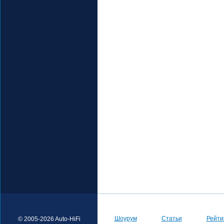
Шоурум
Статьи
Рейти
© 2005-2026 Auto-HiFi