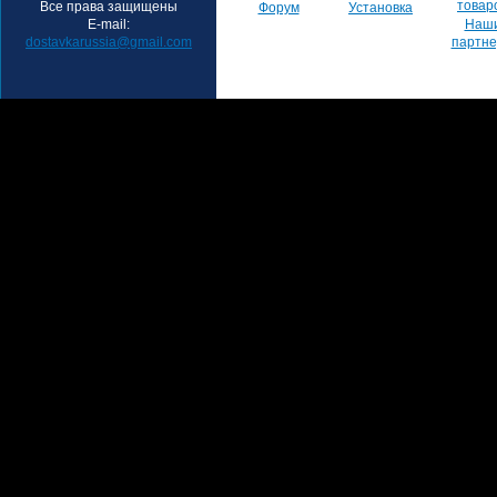
товар
Все права защищены
Форум
Установка
E-mail:
Наш
dostavkarussia@gmail.com
партн