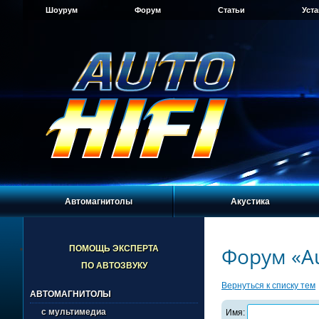
Шоурум
Форум
Статьи
Уст
Автомагнитолы
Акустика
Форум «Au
ПОМОЩЬ ЭКСПЕРТА
ПО АВТОЗВУКУ
Вернуться к списку тем
АВТОМАГНИТОЛЫ
с мультимедиа
Имя: