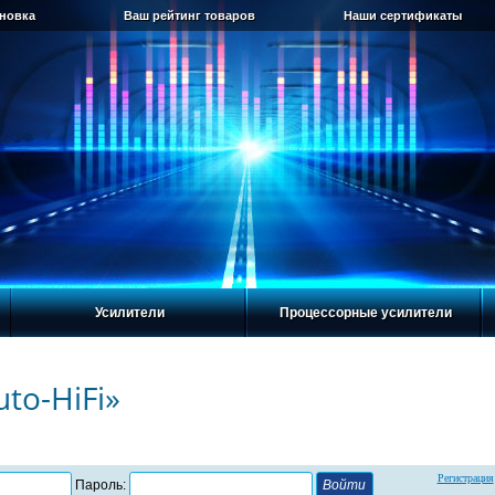
ановка
Ваш рейтинг товаров
Наши сертификаты
Усилители
Процессорные усилители
to-HiFi»
Регистрация
Пароль: