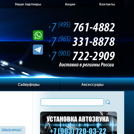
Наши партнеры
Акции
Контакты
Сабвуферы
Аксессуары
Забыли пароль?