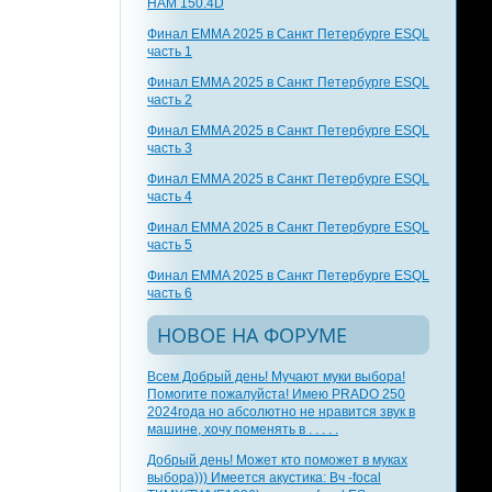
HAM 150.4D
Финал EMMA 2025 в Санкт Петербурге ESQL
часть 1
Финал EMMA 2025 в Санкт Петербурге ESQL
часть 2
Финал EMMA 2025 в Санкт Петербурге ESQL
часть 3
Финал EMMA 2025 в Санкт Петербурге ESQL
часть 4
Финал EMMA 2025 в Санкт Петербурге ESQL
часть 5
Финал EMMA 2025 в Санкт Петербурге ESQL
часть 6
НОВОЕ НА ФОРУМЕ
Всем Добрый день! Мучают муки выбора!
Помогите пожалуйста! Имею PRADO 250
2024года но абсолютно не нравится звук в
машине, хочу поменять в . . . . .
Добрый день! Может кто поможет в муках
выбора))) Имеется акустика: Вч -focal