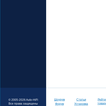
Шоурум
Статьи
Рейти
© 2005-2026 Auto-HiFi
товар
Все права защищены
Форум
Установка