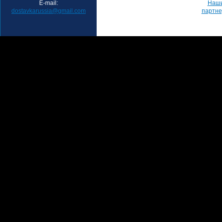
E-mail:
Наш
dostavkarussia@gmail.com
партн