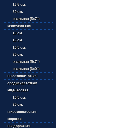
16,5 см.
20 см.
овальная (5х7'')
коаксиальная
10 см.
13 см.
16,5 см.
20 см.
овальная (5х7'')
овальная (6х9'')
высокочастотная
среднечастотная
мидбасовая
16,5 см.
20 см.
широкополосная
морская
внедорожная