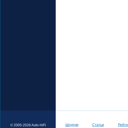
Шоурум
Статьи
Рейти
© 2005-2026 Auto-HiFi