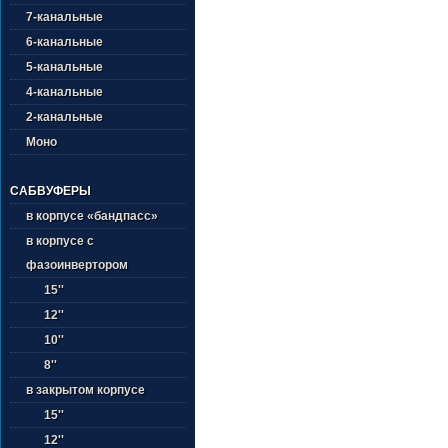
7-канальные
6-канальные
5-канальные
4-канальные
2-канальные
Моно
САБВУФЕРЫ
в корпусе «бандпасс»
в корпусе с
фазоинвертором
15''
12''
10''
8''
в закрытом корпусе
15''
12''