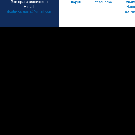
товар
Все права защищены
Форум
Установка
E-mail:
Наш
dostavkarussia@gmail.com
партн