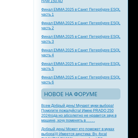
HAM 150.4D
Финал EMMA 2025 в Санкт Петербурге ESQL
часть 1
Финал EMMA 2025 в Санкт Петербурге ESQL
часть 2
Финал EMMA 2025 в Санкт Петербурге ESQL
часть 3
Финал EMMA 2025 в Санкт Петербурге ESQL
часть 4
Финал EMMA 2025 в Санкт Петербурге ESQL
часть 5
Финал EMMA 2025 в Санкт Петербурге ESQL
часть 6
НОВОЕ НА ФОРУМЕ
Всем Добрый день! Мучают муки выбора!
Помогите пожалуйста! Имею PRADO 250
2024года но абсолютно не нравится звук в
машине, хочу поменять в . . . . .
Добрый день! Может кто поможет в муках
выбора))) Имеется акустика: Вч -focal