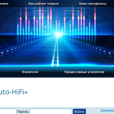
ановка
Ваш рейтинг товаров
Наши сертификаты
Усилители
Процессорные усилители
to-HiFi»
Регистрация
Пароль: