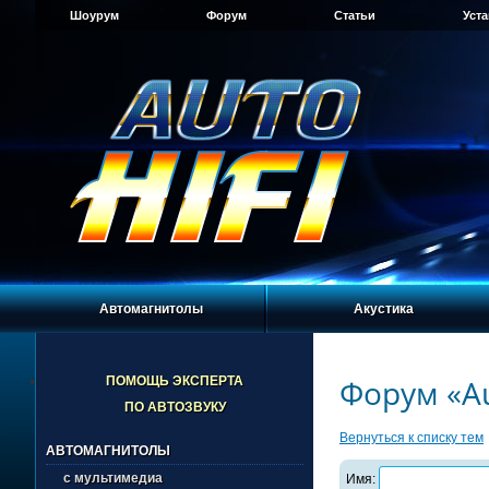
Шоурум
Форум
Статьи
Уст
Автомагнитолы
Акустика
Форум «Au
ПОМОЩЬ ЭКСПЕРТА
ПО АВТОЗВУКУ
Вернуться к списку тем
АВТОМАГНИТОЛЫ
с мультимедиа
Имя: