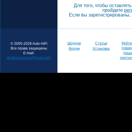
Для того, чтобы оставлят
пройдите
рег
Если вы зарегистрированы, 
Шоурум
Статьи
Рейти
© 2005-2026 Auto-HiFi
товар
Все права защищены
Форум
Установка
E-mail:
Наш
dostavkarussia@gmail.com
партн