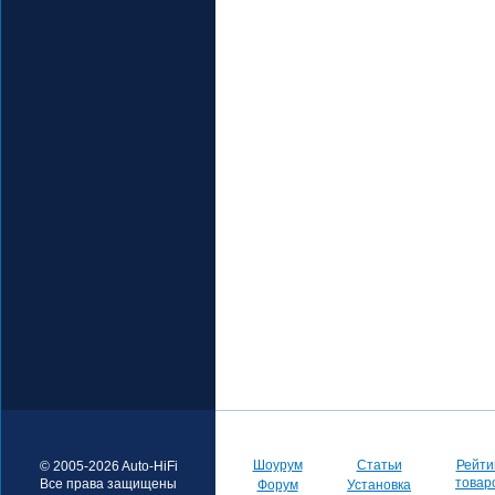
Шоурум
Статьи
Рейти
© 2005-2026 Auto-HiFi
товар
Все права защищены
Форум
Установка