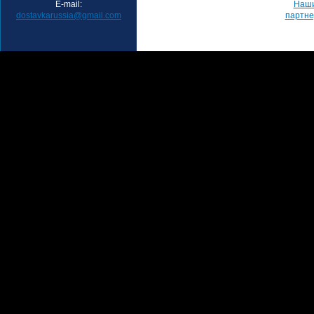
E-mail:
Наш
dostavkarussia@gmail.com
партн