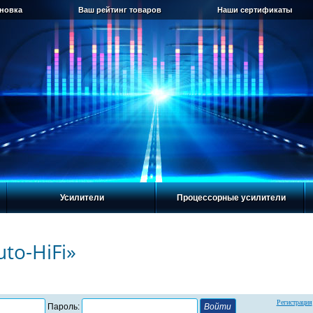
ановка
Ваш рейтинг товаров
Наши сертификаты
Усилители
Процессорные усилители
to-HiFi»
Регистрация
Пароль: