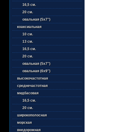
16,5 см.
20 см.
овальная (5х7'')
коаксиальная
10 см.
13 см.
16,5 см.
20 см.
овальная (5х7'')
овальная (6х9'')
высокочастотная
среднечастотная
мидбасовая
16,5 см.
20 см.
широкополосная
морская
внедорожная