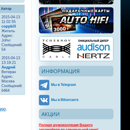
Автор
2015-04-13
11:02:55
coppkill
Житель
Адрес:
Johvi
Сообщений:
54
2015-04-13
13:19:21
Андрей
ИНФОРМАЦИЯ
Ветеран
Адрес:
Москва
Мы в Telegram
Сообщений:
6464
Мы в ВКонтакте
цию
.
АКЦИИ
Полная шумоизоляция Вашего
автомобиля по специальной цене!