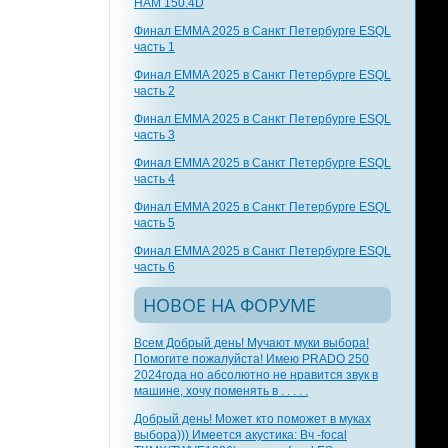
HAM 150.4D
Финал EMMA 2025 в Санкт Петербурге ESQL
часть 1
Финал EMMA 2025 в Санкт Петербурге ESQL
часть 2
Финал EMMA 2025 в Санкт Петербурге ESQL
часть 3
Финал EMMA 2025 в Санкт Петербурге ESQL
часть 4
Финал EMMA 2025 в Санкт Петербурге ESQL
часть 5
Финал EMMA 2025 в Санкт Петербурге ESQL
часть 6
НОВОЕ НА ФОРУМЕ
Всем Добрый день! Мучают муки выбора!
Помогите пожалуйста! Имею PRADO 250
2024года но абсолютно не нравится звук в
машине, хочу поменять в . . . . .
Добрый день! Может кто поможет в муках
выбора))) Имеется акустика: Вч -focal