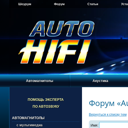
Шоурум
Форум
Статьи
Уст
Автомагнитолы
Акустика
Форум «Au
ПОМОЩЬ ЭКСПЕРТА
ПО АВТОЗВУКУ
Вернуться к списку тем
АВТОМАГНИТОЛЫ
с мультимедиа
Имя: