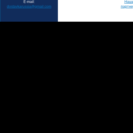
E-mail:
Наш
dostavkarussia@gmail.com
партн