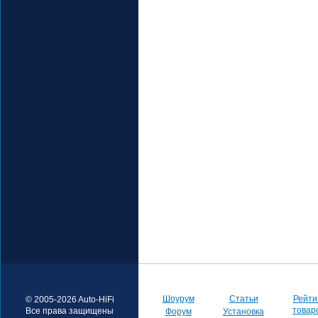
Шоурум
Статьи
Рейти
© 2005-2026 Auto-HiFi
товар
Все права защищены
Форум
Установка