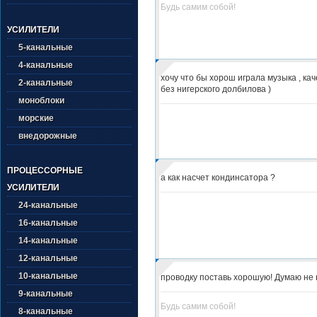
Будь самим собой!
УСИЛИТЕЛИ
5-канальные
4-канальные
хочу что бы хорош играла музыка , ка
2-канальные
без нигерского долбилова )
моноблоки
морские
внедорожные
ПРОЦЕССОРНЫЕ
а как насчет кондинсатора ?
УСИЛИТЕЛИ
24-канальные
16-канальные
14-канальные
12-канальные
10-канальные
проводку поставь хорошую! Думаю не 
9-канальные
Будь самим собой!
8-канальные