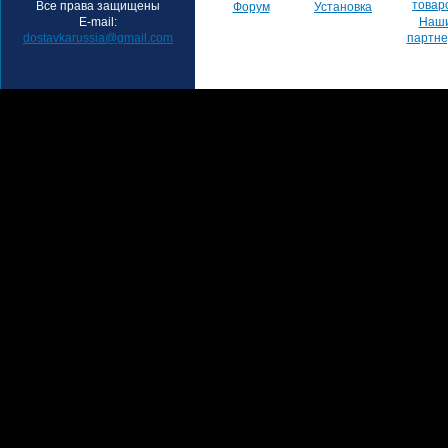
товар
Все права защищены
Форум
Установка
E-mail:
Наш
dostavkarussia@gmail.com
партн