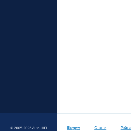
Шоурум
Статьи
Рейти
© 2005-2026 Auto-HiFi